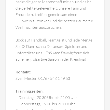
packt die ganze Mannschaft mit an, und es ist
die perfekte Gelegenheit, unsere Fans und
Freunde zu treffen, gemeinsam einen
Glühwein zu trinken und die besten Bäume für
Weihnachten auszusuchen.
Bock auf Handball, Teamgeist und jede Menge
Spaß? Dann schau Dir unsere Spiele an und
unterstütze uns –
TuS Jahn Dellwig
freut sich
auf eine großartige Saison in der Kreisliga!
Kontakt:
Sven Mester: 0176 / 54 61 49 63
Trainingszeiten:
– Dienstags, 20.30 Uhr bis 22.00 Uhr
– Donnerstags, 19.00 bis 20:30 Uhr