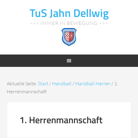
TuS Jahn Dellwig
<<< IMMER IN BEWEGUNG >>>
Aktuelle Seite:
Start
/
Handball
/
Handball Herren
/
1.
Herrenmannschaft
1. Herrenmannschaft