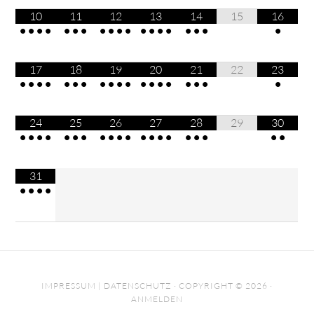
10
11
12
13
14
15
16
•
•
•
•
•
•
•
•
•
•
•
•
•
•
•
•
•
•
•
17
18
19
20
21
22
23
•
•
•
•
•
•
•
•
•
•
•
•
•
•
•
•
•
•
•
24
25
26
27
28
29
30
•
•
•
•
•
•
•
•
•
•
•
•
•
•
•
•
•
•
•
•
31
•
•
•
•
IMPRESSUM
|
DATENSCHUTZ
· COPYRIGHT © 2026 ·
ANMELDEN