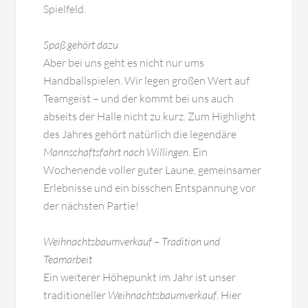
Spielfeld.
Spaß gehört dazu
Aber bei uns geht es nicht nur ums
Handballspielen. Wir legen großen Wert auf
Teamgeist – und der kommt bei uns auch
abseits der Halle nicht zu kurz. Zum Highlight
des Jahres gehört natürlich die legendäre
Mannschaftsfahrt nach Willingen
. Ein
Wochenende voller guter Laune, gemeinsamer
Erlebnisse und ein bisschen Entspannung vor
der nächsten Partie!
Weihnachtsbaumverkauf – Tradition und
Teamarbeit
Ein weiterer Höhepunkt im Jahr ist unser
traditioneller
Weihnachtsbaumverkauf
. Hier