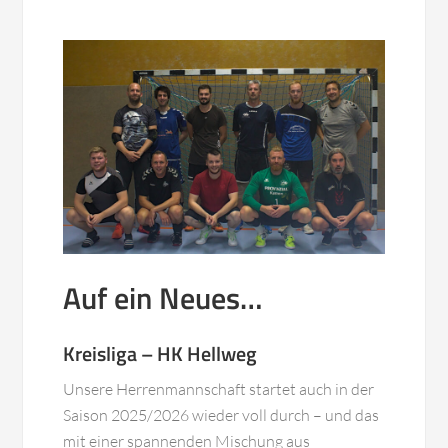
Auf ein Neues…
Kreisliga – HK Hellweg
Unsere Herrenmannschaft startet auch in der
Saison 2025/2026 wieder voll durch – und das
mit einer spannenden Mischung aus