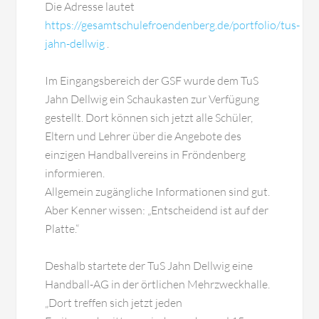
Die Adresse lautet
https://gesamtschulefroendenberg.de/portfolio/tus-
jahn-dellwig
.
Im Eingangsbereich der GSF wurde dem TuS
Jahn Dellwig ein Schaukasten zur Verfügung
gestellt. Dort können sich jetzt alle Schüler,
Eltern und Lehrer über die Angebote des
einzigen Handballvereins in Fröndenberg
informieren.
Allgemein zugängliche Informationen sind gut.
Aber Kenner wissen: „Entscheidend ist auf der
Platte.“
Deshalb startete der TuS Jahn Dellwig eine
Handball-AG in der örtlichen Mehrzweckhalle.
„Dort treffen sich jetzt jeden