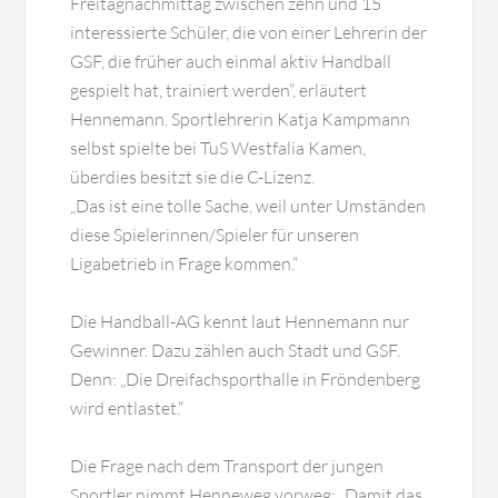
Freitagnachmittag zwischen zehn und 15
interessierte Schüler, die von einer Lehrerin der
GSF, die früher auch einmal aktiv Handball
gespielt hat, trainiert werden“, erläutert
Hennemann. Sportlehrerin Katja Kampmann
selbst spielte bei TuS Westfalia Kamen,
überdies besitzt sie die C-Lizenz.
„Das ist eine tolle Sache, weil unter Umständen
diese Spielerinnen/Spieler für unseren
Ligabetrieb in Frage kommen.“
Die Handball-AG kennt laut Hennemann nur
Gewinner. Dazu zählen auch Stadt und GSF.
Denn: „Die Dreifachsporthalle in Fröndenberg
wird entlastet.“
Die Frage nach dem Transport der jungen
Sportler nimmt Henneweg vorweg: „Damit das