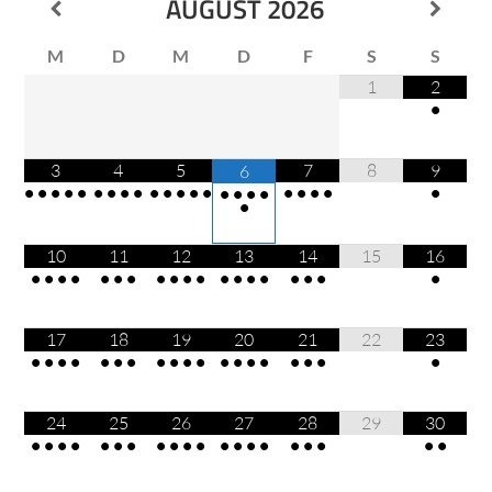
AUGUST
2026
M
D
M
D
F
S
S
1
2
•
3
4
5
7
8
9
6
•
•
•
•
•
•
•
•
•
•
•
•
•
•
•
•
•
•
•
•
•
•
•
•
10
11
12
13
14
15
16
•
•
•
•
•
•
•
•
•
•
•
•
•
•
•
•
•
•
•
17
18
19
20
21
22
23
•
•
•
•
•
•
•
•
•
•
•
•
•
•
•
•
•
•
•
24
25
26
27
28
29
30
•
•
•
•
•
•
•
•
•
•
•
•
•
•
•
•
•
•
•
•