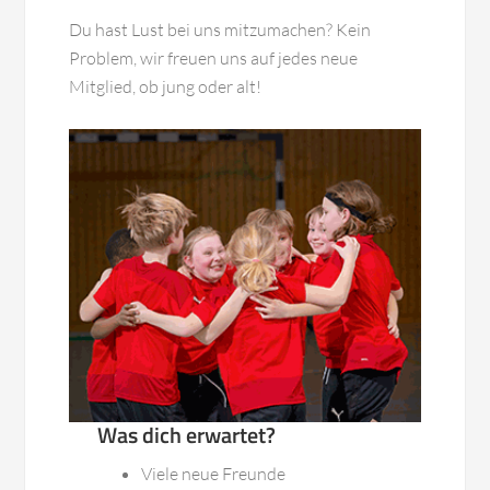
Du hast Lust bei uns mitzumachen? Kein
Problem, wir freuen uns auf jedes neue
Mitglied, ob jung oder alt!
Was dich erwartet?
Viele neue Freunde